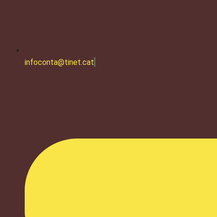
infoconta@tinet.cat