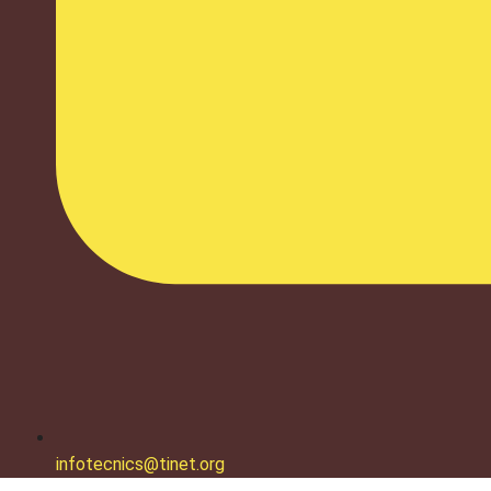
infotecnics@tinet.org